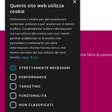
×
Questo sito web utilizza
cookie
Utilizziamo i cookie per personalizzare
contenuti, annunci e per analizzare il nostro
traffico. Condividiamo inoltre informazioni
sul tuo utilizzo del nostro sito con i nostri
partner pubblicitari e di analisi che
potrebbero combinarle con altre
informazioni che hai fornito loro o che
hanno raccolto dal tuo utilizzo dei loro
Dal 1958 raccontiamo una storia fatta di passi
servizi.
Leggi di più
e amore per la tradizione
STRETTAMENTE NECESSARI
PERFORMANCE
TARGETING
FUNZIONALITÀ
NON CLASSIFICATI