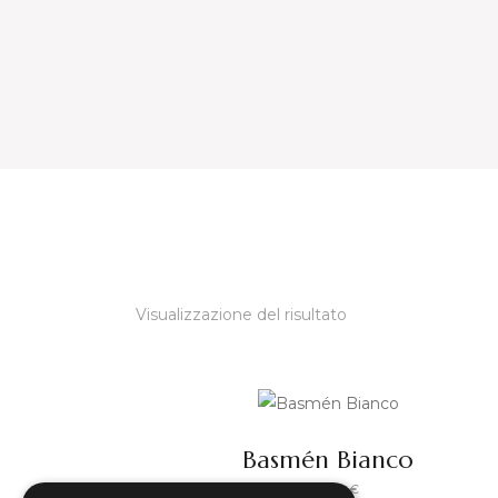
Visualizzazione del risultato
Basmén Bianco
€
4,00