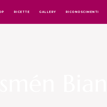
OP
RICETTE
GALLERY
RICONOSCIMENTI
smén Bia